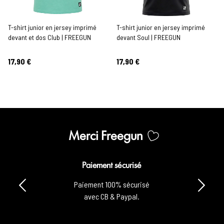
T-shirt junior en jersey imprimé
T-shirt junior en jersey imprimé
devant et dos Club | FREEGUN
devant Soul | FREEGUN
17,90 €
17,90 €
Merci Freegun
Paiement sécurisé
Paiement 100% sécurisé
avec CB & Paypal.