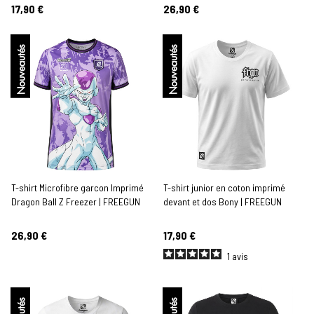
17,90 €
26,90 €
Nouveautés
Nouveautés
T-shirt Microfibre garcon Imprimé
T-shirt junior en coton imprimé
Dragon Ball Z Freezer | FREEGUN
devant et dos Bony | FREEGUN
26,90 €
17,90 €
1
avis