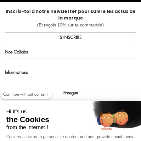
Inscris-toi à notre newsletter pour suivre les actus de
la marque
(Et reçois 10% sur ta commande)
S'INSCRIRE
Nos Collabs
Informations
Freegun
Continue without consent
Nous contacter
Hi it's us...
shop@freegun.com
the Cookies
04 75 90 66 97
from the internet !
Cookies allow us to personalize content and ads, provide social media