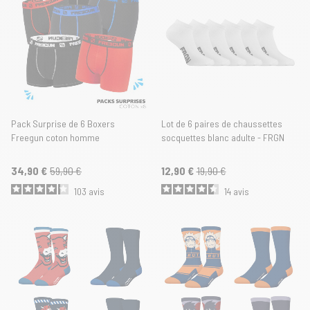
Pack Surprise de 6 Boxers
Lot de 6 paires de chaussettes
Freegun coton homme
socquettes blanc adulte - FRGN
34,90 €
59,90 €
12,90 €
19,90 €
103
avis
14
avis