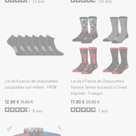
23
avis
139
avis
Lot de 6 paires de chaussettes
Lot de 4 Paires de Chaussettes
socquettes noir enfant - FRGN
homme Tennis Assassin's Creed
Imprimé - Freegun
12,90 €
19,90 €
17,90 €
29,90 €
8
avis
7
avis