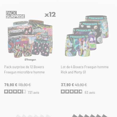
Pack surprise de 12 Boxers
Lot de 4 Boxers Freegun homme
Freegun microfibre homme
Rick and Morty G1
79,90 €
119,90 €
37,90 €
49,90 €
721
avis
63
avis