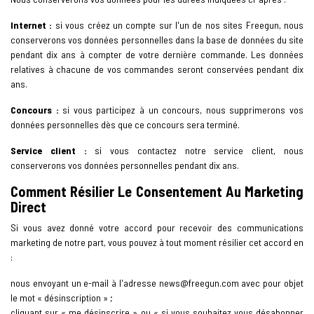
Internet :
si vous créez un compte sur l'un de nos sites Freegun, nous
conserverons vos données personnelles dans la base de données du site
pendant dix ans à compter de votre dernière commande. Les données
relatives à chacune de vos commandes seront conservées pendant dix
ans.
Concours :
si vous participez à un concours, nous supprimerons vos
données personnelles dès que ce concours sera terminé.
Service client :
si vous contactez notre service client, nous
conserverons vos données personnelles pendant dix ans.
Comment Résilier Le Consentement Au Marketing
Direct
Si vous avez donné votre accord pour recevoir des communications
marketing de notre part, vous pouvez à tout moment résilier cet accord en
:
nous envoyant un e-mail à l'adresse
news@freegun.com
avec pour objet
le mot « désinscription » ;
cliquant sur « me désinscrire » ou « si vous souhaitez vous désabonner