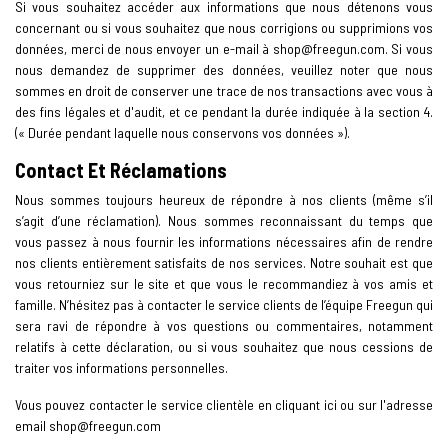
Si vous souhaitez accéder aux informations que nous détenons vous
concernant ou si vous souhaitez que nous corrigions ou supprimions vos
données, merci de nous envoyer un e-mail à
shop@freegun.com
. Si vous
nous demandez de supprimer des données, veuillez noter que nous
sommes en droit de conserver une trace de nos transactions avec vous à
des fins légales et d'audit, et ce pendant la durée indiquée à la section 4.
(« Durée pendant laquelle nous conservons vos données »).
Contact Et Réclamations
Nous sommes toujours heureux de répondre à nos clients (même s’il
s’agit d’une réclamation). Nous sommes reconnaissant du temps que
vous passez à nous fournir les informations nécessaires afin de rendre
nos clients entièrement satisfaits de nos services. Notre souhait est que
vous retourniez sur le site et que vous le recommandiez à vos amis et
famille. N’hésitez pas à contacter le service clients de l’équipe Freegun qui
sera ravi de répondre à vos questions ou commentaires, notamment
relatifs à cette déclaration, ou si vous souhaitez que nous cessions de
traiter vos informations personnelles.
Vous pouvez contacter le service clientèle en cliquant ici ou sur l'adresse
email
shop@freegun.com