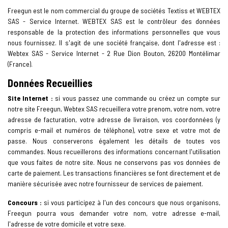
Freegun est le nom commercial du groupe de sociétés Textiss et WEBTEX
SAS - Service Internet. WEBTEX SAS est le contrôleur des données
responsable de la protection des informations personnelles que vous
nous fournissez. Il s'agit de une société française, dont l'adresse est :
Webtex SAS - Service Internet -
2
Rue Dion Bouton, 26200 Montélimar
(France).
Données Recueillies
Site Internet :
si vous passez une commande ou créez un compte sur
notre site Freegun, Webtex SAS recueillera votre prenom, votre nom, votre
adresse de facturation, votre adresse de livraison, vos coordonnées (y
compris e-mail et numéros de téléphone), votre sexe et votre mot de
passe. Nous conserverons également les détails de toutes vos
commandes. Nous recueillerons des informations concernant l'utilisation
que vous faites de notre site. Nous ne conservons pas vos données de
carte de paiement. Les transactions financières se font directement et de
manière sécurisée avec notre fournisseur de services de paiement.
Concours :
si vous participez à l'un des concours que nous organisons,
Freegun pourra vous demander votre nom, votre adresse e-mail,
l'adresse de votre domicile et votre sexe.