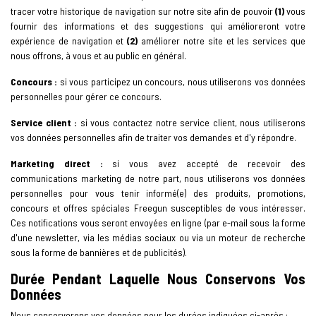
tracer votre historique de navigation sur notre site afin de pouvoir
(1)
vous
fournir des informations et des suggestions qui amélioreront votre
expérience de navigation et
(2)
améliorer notre site et les services que
nous offrons, à vous et au public en général.
Concours :
si vous participez un concours, nous utiliserons vos données
personnelles pour gérer ce concours.
Service client :
si vous contactez notre service client, nous utiliserons
vos données personnelles afin de traiter vos demandes et d'y répondre.
Marketing direct :
si vous avez accepté de recevoir des
communications marketing de notre part, nous utiliserons vos données
personnelles pour vous tenir informé(e) des produits, promotions,
concours et offres spéciales Freegun susceptibles de vous intéresser.
Ces notifications vous seront envoyées en ligne (par e-mail sous la forme
d'une newsletter, via les médias sociaux ou via un moteur de recherche
sous la forme de bannières et de publicités).
Durée Pendant Laquelle Nous Conservons Vos
Données
Nous conserverons vos données pour les durées indiquées ci-après :