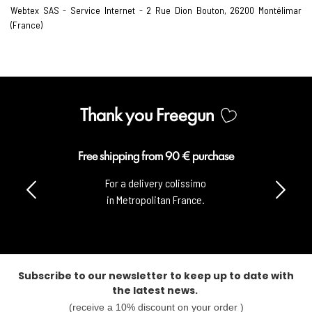
Webtex SAS - Service Internet -
2
Rue Dion Bouton, 26200 Montélimar
(France)
Thank you Freegun
Free shipping from 90 € purchase
For a delivery colissimo
in Metropolitan France.
Subscribe to our newsletter to keep up to date with
the latest news.
(receive a 10% discount on your order )