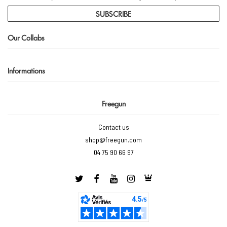
SUBSCRIBE
Our Collabs
Informations
Freegun
Contact us
shop@freegun.com
04 75 90 66 97