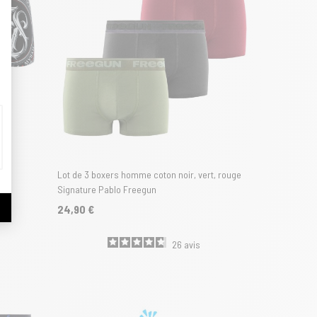
w
Lot de 3 boxers homme coton noir, vert, rouge
Signature Pablo Freegun
24,90 €
26
avis