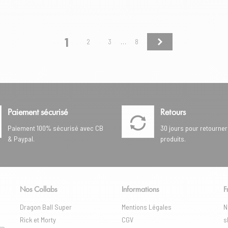
1
Suivant
2
3
8
…
Paiement sécurisé
Retours
Paiement 100% sécurisé avec CB
30 jours pour retourner
& Paypal.
produits.
Nos Collabs
Informations
F
Dragon Ball Super
Mentions Légales
N
Rick et Morty
CGV
s