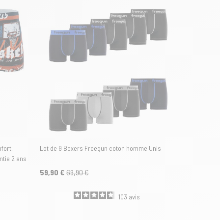
fort,
Lot de 9 Boxers Freegun coton homme Unis
ntie 2 ans
59,90 €
69,90 €
103
avis