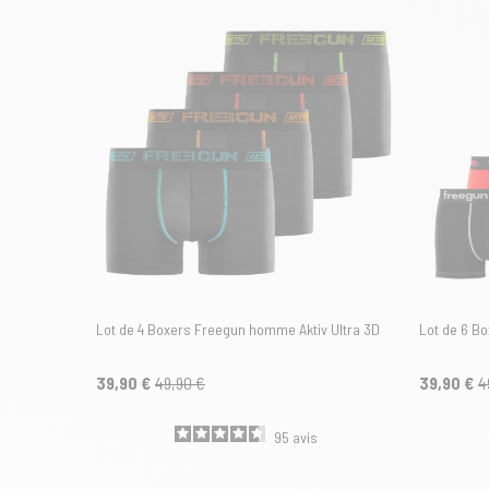
Lot de 4 Boxers Freegun homme Aktiv Ultra 3D
Lot de 6 B
39,90 €
49,90 €
39,90 €
4
95
avis