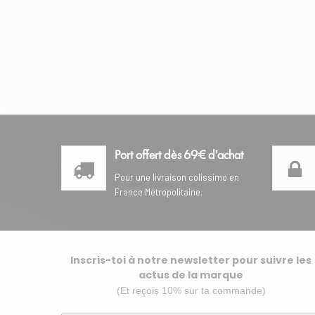
Port offert dès 69€ d'achat
Pour une livraison colissimo en
France Métropolitaine.
Inscris-toi à notre newsletter pour suivre les
actus de la marque
(Et reçois 10% sur ta commande)