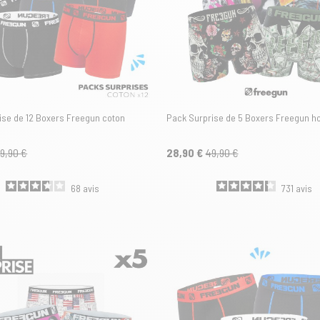
ise de 12 Boxers Freegun coton
Pack Surprise de 5 Boxers Freegun 
19,90 €
28,90 €
49,90 €
68
avis
731
avis