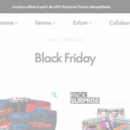
Livraison offerte à partir de 69€ d'achat en France métropolitaine
omme
Femme
Enfant
Collabor
Accueil
|
Black Friday
Black Friday