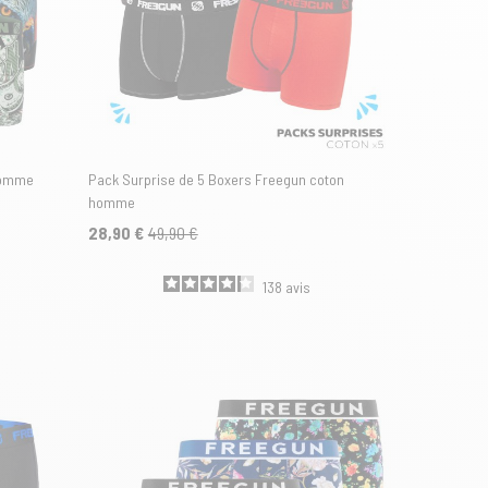
homme
Pack Surprise de 5 Boxers Freegun coton
homme
28,90 €
49,90 €
138
avis