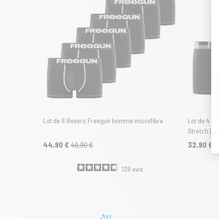
Lot de 6 Boxers Freegun homme microfibre
Lot de 4 Bo
Stretch | 
44,90 €
49,90 €
32,90 €
3
139
avis