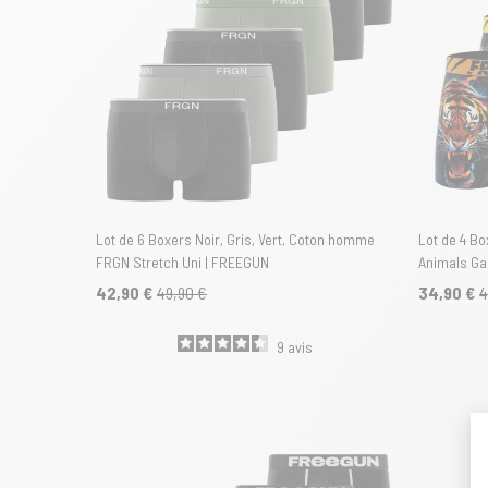
Lot de 6 Boxers Noir, Gris, Vert, Coton homme
Lot de 4 B
FRGN Stretch Uni | FREEGUN
Animals Ga
42,90 €
49,90 €
34,90 €
4
9
avis