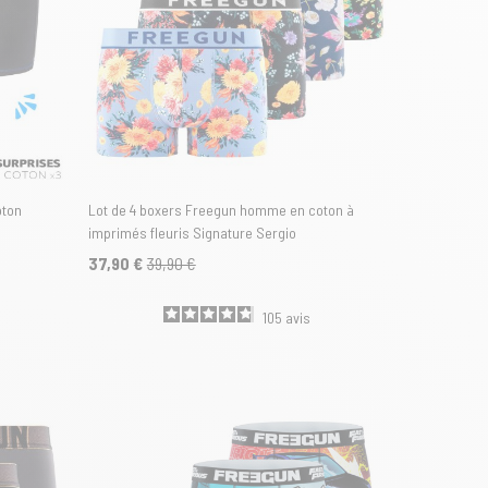
oton
Lot de 4 boxers Freegun homme en coton à
imprimés fleuris Signature Sergio
37,90 €
39,90 €
105
avis