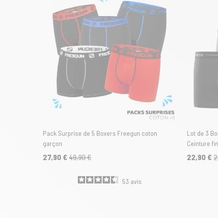
Pack Surprise de 5 Boxers Freegun coton
Lot de 3 Bo
garçon
Ceinture fi
27,90 €
49,90 €
22,90 €
2
53
avis