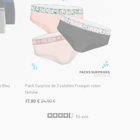
n Bleu
Pack Surprise de 3 culottes Freegun coton
femme
17,90 €
24,90 €
55
avis