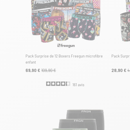
Pack Surprise de 12 Boxers Freegun microfibre
Pack Surpr
enfant
69,90 €
109,90 €
28,90 €
4
161
avis