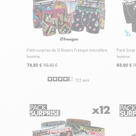
Pack surprise de 12 Boxers Freegun microfibre
Pack Surpr
homme
homme
79,90 €
119,90 €
69,90 €
1
723
avis