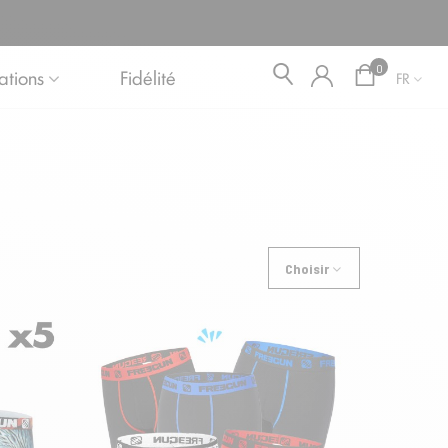
Blog
0
ations
Fidélité
FR
Choisir