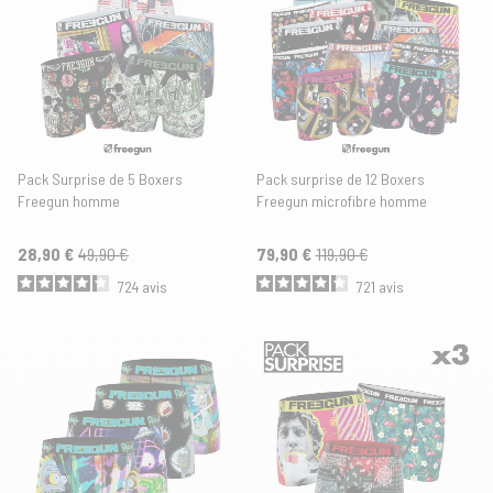
Pack Surprise de 5 Boxers
Pack surprise de 12 Boxers
Freegun homme
Freegun microfibre homme
28,90 €
49,90 €
79,90 €
119,90 €
724
avis
721
avis