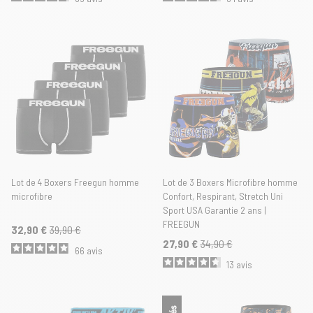
Lot de 4 Boxers Freegun homme
Lot de 3 Boxers Microfibre homme
microfibre
Confort, Respirant, Stretch Uni
Sport USA Garantie 2 ans |
FREEGUN
32,90 €
39,90 €
27,90 €
34,90 €
66
avis
13
avis