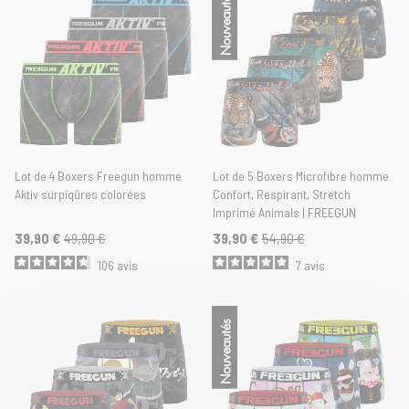
Nouveautés
Lot de 4 Boxers Freegun homme
Lot de 5 Boxers Microfibre homme
Aktiv surpiqûres colorées
Confort, Respirant, Stretch
Imprimé Animals | FREEGUN
39,90 €
49,90 €
39,90 €
54,90 €
106
avis
7
avis
Nouveautés