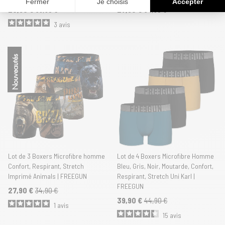
Fermer
Je choisis
Accepter
28,90 €
39,90 €
27,90 €
34,90 €
3
avis
Nouveautés
Lot de 3 Boxers Microfibre homme
Lot de 4 Boxers Microfibre Homme
Confort, Respirant, Stretch
Bleu, Gris, Noir, Moutarde, Confort,
Imprimé Animals | FREEGUN
Respirant, Stretch Uni Karl |
FREEGUN
27,90 €
34,90 €
39,90 €
44,90 €
1
avis
15
avis