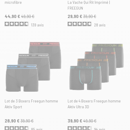
microfibre
La Vache Qui Rit Imprimé |
FREEGUN
44,90 €
49,90 €
29,90 €
39,90 €
139
avis
28
avis
Lot de 3 Boxers Freegun homme
Lot de 4 Boxers Freegun homme
Aktiv Sport
Aktiv Ultra 3D
28,90 €
39,90 €
39,90 €
49,90 €
85
avis
94
avis