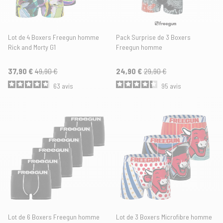
Lot de 4 Boxers Freegun homme
Pack Surprise de 3 Boxers
Rick and Morty G1
Freegun homme
37,90 €
49,90 €
24,90 €
29,90 €
63
avis
95
avis
Lot de 6 Boxers Freegun homme
Lot de 3 Boxers Microfibre homme