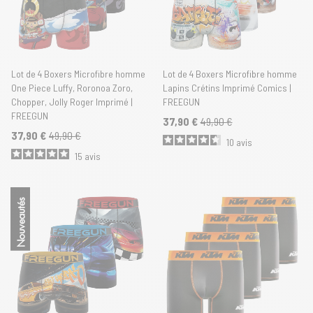
Lot de 4 Boxers Microfibre homme
Lot de 4 Boxers Microfibre homme
One Piece Luffy, Roronoa Zoro,
Lapins Crétins Imprimé Comics |
Chopper, Jolly Roger Imprimé |
FREEGUN
FREEGUN
37,90 €
49,90 €
37,90 €
49,90 €
10
avis
15
avis
Nouveautés