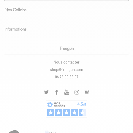
Nos Collabs
Informations
Freegun
Nous contacter
shop@freegun.com
04 75 90 66 97