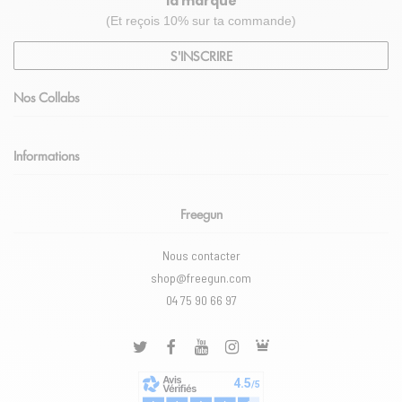
la marque
(Et reçois 10% sur ta commande)
S'INSCRIRE
Nos Collabs
Informations
Freegun
Nous contacter
shop@freegun.com
04 75 90 66 97