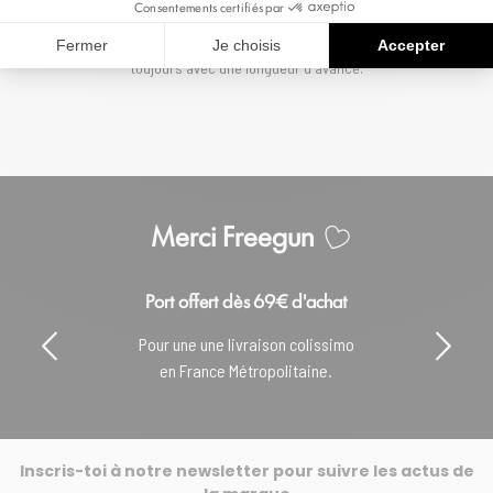
Consentements certifiés par
trouvez le modèle idéal pour accompagner chaque journée avec confort,
style et esprit urbain. Des shorts pensés pour les jeunes qui avancent
Fermer
Je choisis
Accepter
toujours avec une longueur d'avance.
Merci Freegun
Port offert dès 69€ d'achat
Pour une une livraison colissimo
en France Métropolitaine.
Inscris-toi à notre newsletter pour suivre les actus de