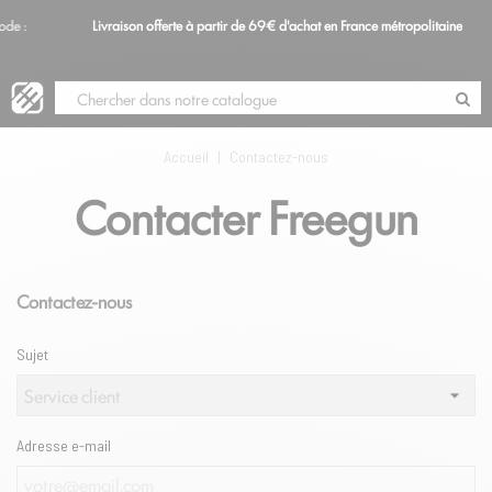
Livraison offerte à partir de 69€ d'achat en France métropolitaine
Blog
Accueil
|
Contactez-nous
Contacter Freegun
Contactez-nous
Sujet
Adresse e-mail