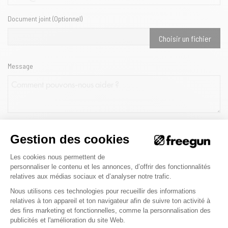
Document joint (Optionnel)
Choisir un fichier
Message
J'accepte les conditions générales et la
politique de confidentialité
Gestion des cookies
Plateforme de Gestion du Consenteme
Les cookies nous permettent de
personnaliser le contenu et les annonces, d’offrir des fonctionnalités
relatives aux médias sociaux et d’analyser notre trafic.
Nous utilisons ces technologies pour recueillir des informations
relatives à ton appareil et ton navigateur afin de suivre ton activité à
des fins marketing et fonctionnelles, comme la personnalisation des
Merci Freegun
Axeptio consent
publicités et l'amélioration du site Web.