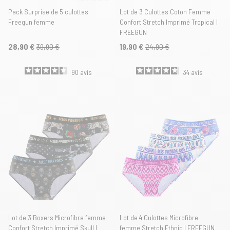
Pack Surprise de 5 culottes
Lot de 3 Culottes Coton Femme
Freegun femme
Confort Stretch Imprimé Tropical |
FREEGUN
28,90 €
39,90 €
19,90 €
24,90 €
90
avis
34
avis
Lot de 3 Boxers Microfibre femme
Lot de 4 Culottes Microfibre
Confort Stretch Imprimé Skull |
femme Stretch Ethnic | FREEGUN