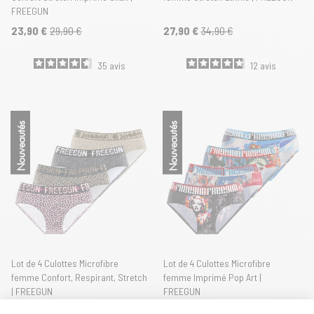
FREEGUN
23,90 €
29,90 €
27,90 €
34,90 €
35
avis
12
avis
Nouveautés
Nouveautés
Lot de 4 Culottes Microfibre
Lot de 4 Culottes Microfibre
femme Confort, Respirant, Stretch
femme Imprimé Pop Art |
| FREEGUN
FREEGUN
27,90 €
34,90 €
27,90 €
34,90 €