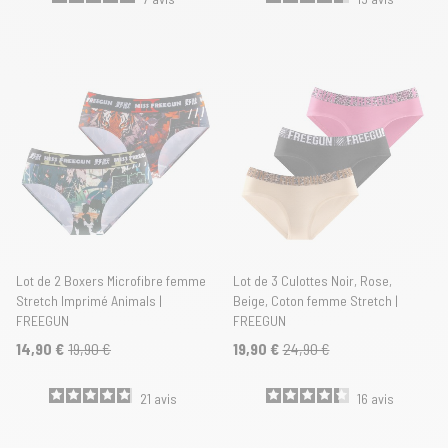
Lot de 2 Boxers Microfibre femme
Lot de 3 Culottes Noir, Rose,
Stretch Imprimé Animals |
Beige, Coton femme Stretch |
FREEGUN
FREEGUN
14,90 €
19,90 €
19,90 €
24,90 €
21
avis
16
avis