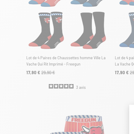
Lot de 4 Paires de Chaussettes homme Ville La
Lot de 4 p
Vache Qui Rit Imprimé - Freegun
La Vache Q
17,90 €
29,90 €
17,90 €
29
3
avis