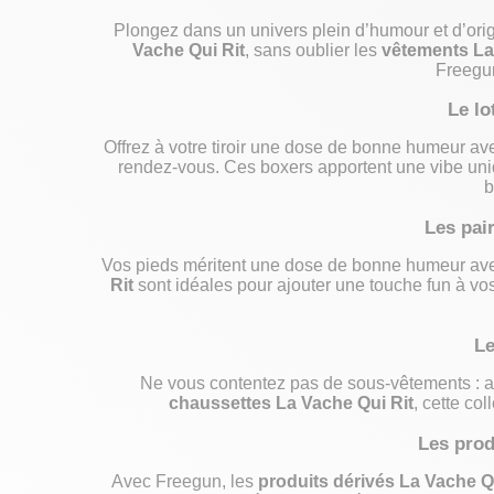
Plongez dans un univers plein d’humour et d’orig
Vache Qui Rit
, sans oublier les
vêtements La
Freegu
Le lo
Offrez à votre tiroir une dose de bonne humeur a
rendez-vous. Ces boxers apportent une vibe un
b
Les pai
Vos pieds méritent une dose de bonne humeur av
Rit
sont idéales pour ajouter une touche fun à vos
Le
Ne vous contentez pas de sous-vêtements : 
chaussettes La Vache Qui Rit
, cette co
Les prod
Avec Freegun, les
produits dérivés La Vache Q