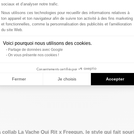
sociaux et d’analyser notre trafic.
Nous utilisons ces technologies pour recueillir des informations relatives à
ton appareil et ton navigateur afin de suivre ton activité à des fins marketing
et fonctionnelles, comme la personnalisation des publicités et l'amélioration
Axeptio consent
du site Web.
Voici pourquoi nous utilisons des cookies.
Partage de données avec Google
On vous présente nos cookies !
Consentements certifiés par
Fermer
Je choisis
Accepter
 collab La Vache Qui Rit x Freegun, le style qui fait sour