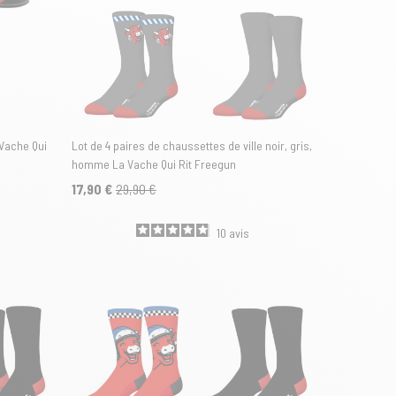
Vache Qui
Lot de 4 paires de chaussettes de ville noir, gris,
homme La Vache Qui Rit Freegun
17,90 €
29,90 €
10
avis