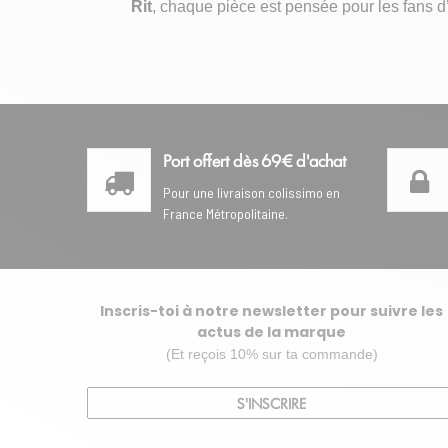
Rit
, chaque pièce est pensée pour les fans d’o
Port offert dès 69€ d'achat
Pour une livraison colissimo en
France Métropolitaine.
Inscris-toi à notre newsletter pour suivre les
actus de la marque
(Et reçois 10% sur ta commande)
S'INSCRIRE