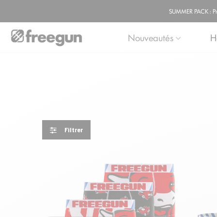
SUMMER PACK : Prof
Nouveautés
H
Filtrer