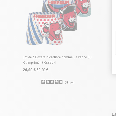
Lot de 3 Boxers Microfibre homme La Vache Qui
Rit Imprimé | FREEGUN
29,90 €
39,90 €
28
avis
La