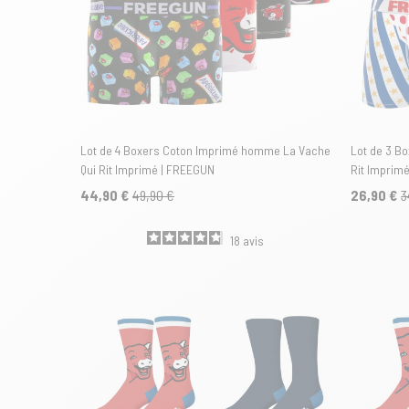
Lot de 4 Boxers Coton Imprimé homme La Vache
Lot de 3 Bo
Qui Rit Imprimé | FREEGUN
Rit Imprim
44,90 €
49,90 €
26,90 €
3
18
avis