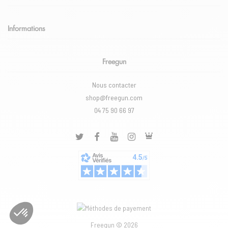
Informations
Freegun
Nous contacter
shop@freegun.com
04 75 90 66 97
Freegun © 2026