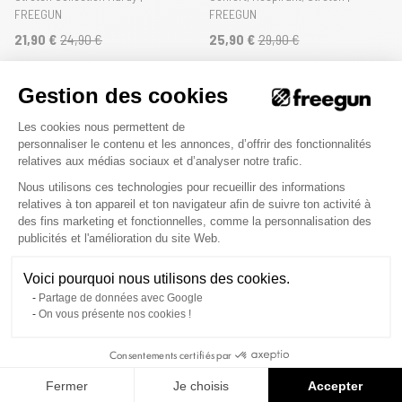
FREEGUN
FREEGUN
21,90 €
24,90 €
25,90 €
29,90 €
4
avis
2
avis
Gestion des cookies
Plateforme de Gestion du Consenteme
Les cookies nous permettent de
personnaliser le contenu et les annonces, d’offrir des fonctionnalités
relatives aux médias sociaux et d’analyser notre trafic.
Nouveautés
Nouveautés
Nous utilisons ces technologies pour recueillir des informations
relatives à ton appareil et ton navigateur afin de suivre ton activité à
des fins marketing et fonctionnelles, comme la personnalisation des
Axeptio consent
publicités et l'amélioration du site Web.
Voici pourquoi nous utilisons des cookies.
Partage de données avec Google
On vous présente nos cookies !
Lot de 4 Culottes Microfibre fille
Lot de 4 Culottes Microfibre fille
Consentements certifiés par
Imprimé Pop Art | FREEGUN
Confort, Respirant, Stretch |
FREEGUN
Fermer
Je choisis
Accepter
25,90 €
29,90 €
25,90 €
29,90 €