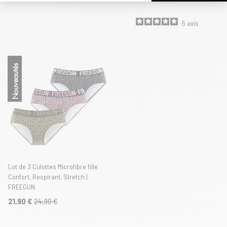
5
avis
Nouveautés
Lot de 3 Culottes Microfibre fille
Confort, Respirant, Stretch |
FREEGUN
21,90 €
24,90 €