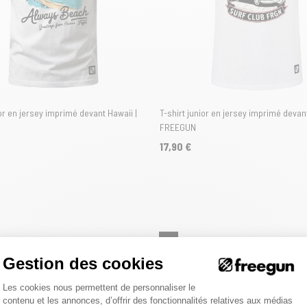
ior en jersey imprimé devant Hawaii |
T-shirt junior en jersey imprimé devant
FREEGUN
17,90 €
Gestion des cookies
Nouveautés
Plateforme de Gestion du Consentemen
Les cookies nous permettent de personnaliser le
contenu et les annonces, d’offrir des fonctionnalités relatives aux médias