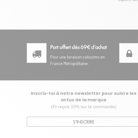
Port offert dès 69€ d'achat
Pour une livraison colissimo en
France Métropolitaine.
Inscris-toi à notre newsletter pour suivre les
actus de la marque
(Et reçois 10% sur ta commande)
S'INSCRIRE