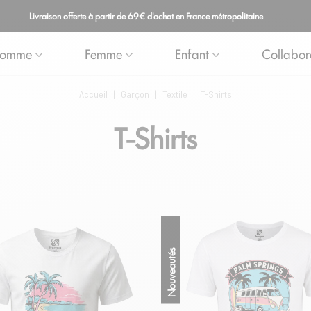
Livraison offerte à partir de 69€ d'achat en France métropolitaine
omme
Femme
Enfant
Collabor
Accueil
|
Garçon
|
Textile
|
T-Shirts
T-Shirts
Nouveautés