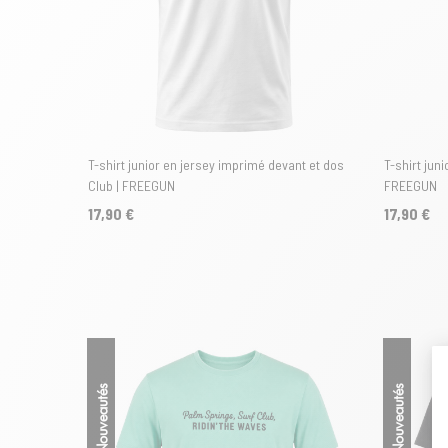
T-shirt junior en jersey imprimé devant et dos
T-shirt jun
Club | FREEGUN
FREEGUN
17,90 €
17,90 €
Nouveautés
Nouveautés