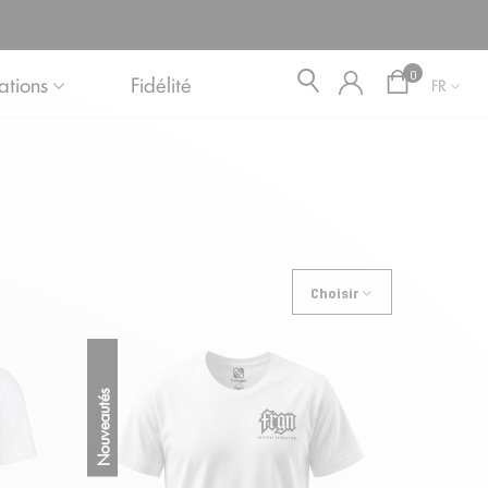
Blog
0
ations
Fidélité
FR
Choisir
Nouveautés