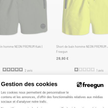
ain homme NEON PREMIUM Kaki |
Short de bain homme NEON PREMIUM J
Freegun
28,90 €
2
avis
1
avis
Gestion des cookies
Plateforme de Gestion du Consentemen
Les cookies nous permettent de personnaliser le
contenu et les annonces, d’offrir des fonctionnalités relatives aux médias
sociaux et d’analyser notre trafic.