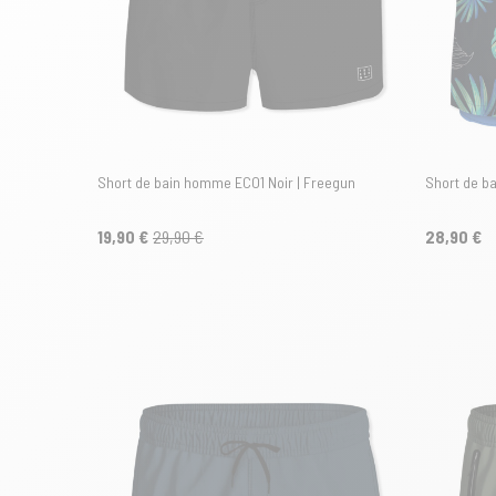
Short de bain homme ECO1 Noir | Freegun
Short de b
19,90 €
29,90 €
28,90 €