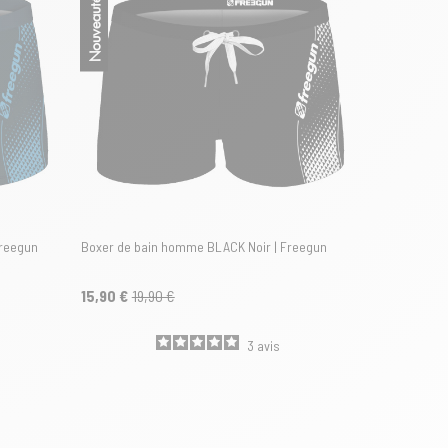
Nouveautés
reegun
Boxer de bain homme BLACK Noir | Freegun
15,90 €
19,90 €
3
avis