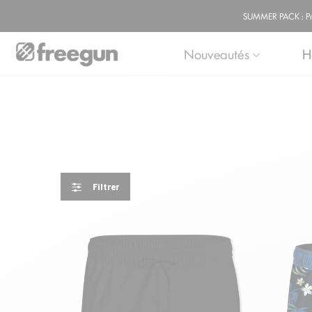
SUMMER PACK : Prof
Nouveautés
H
Filtrer