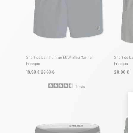
Short de bain homme ECO4 Bleu Marine |
Short de b
Freegun
Freegun
19,90 €
29,90 €
28,90 €
2
avis