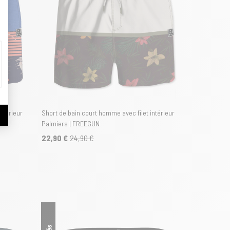
ntérieur
Short de bain court homme avec filet intérieur
Palmiers | FREEGUN
22,90 €
24,90 €