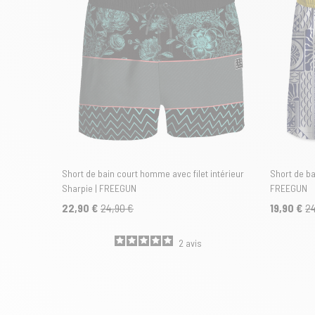
Short de bain court homme avec filet intérieur
Short de ba
Sharpie | FREEGUN
FREEGUN
22,90 €
24,90 €
19,90 €
24
2
avis