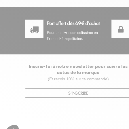
Port offert dès 69€ d'achat
Pour une livraison colissimo en
France Métropolitaine.
Inscris-toi à notre newsletter pour suivre les
actus de la marque
(Et reçois 10% sur ta commande)
S'INSCRIRE