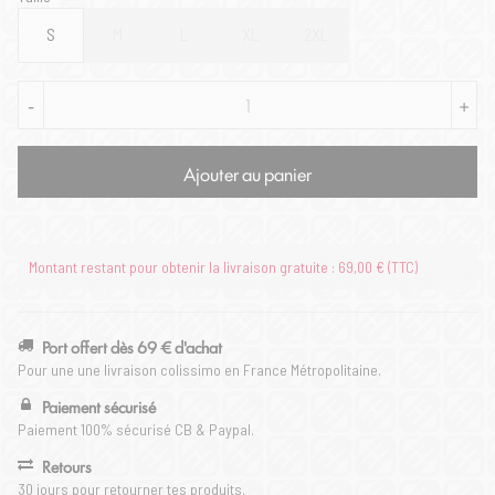
S
M
L
XL
2XL
-
+
Ajouter au panier
Montant restant pour obtenir la livraison gratuite : 69,00 € (TTC)
Port offert dès 69 € d'achat
Pour une une livraison colissimo en France Métropolitaine.
Paiement sécurisé
Paiement 100% sécurisé CB & Paypal.
Retours
30 jours pour retourner tes produits.