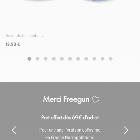
Boxer de bain enfant...
Prix
19,90 €
Merci Freegun
Port offert dès 69€ d'achat
Pour une une livraison colissimo
en France Métropolitaine.