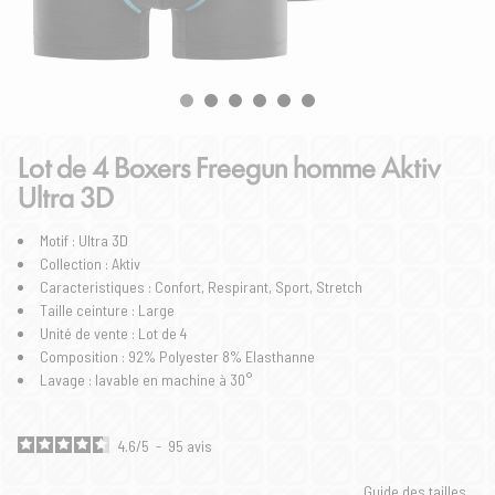
Lot de 4 Boxers Freegun homme Aktiv
Ultra 3D
Motif : Ultra 3D
Collection : Aktiv
Caracteristiques : Confort, Respirant, Sport, Stretch
Taille ceinture : Large
Unité de vente : Lot de 4
Composition : 92% Polyester 8% Elasthanne
Lavage : lavable en machine à 30°
4.6
/
5
-
95
avis
Guide des tailles