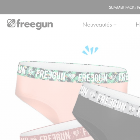
SUMMER PACK : Prof
Nouveautés
H