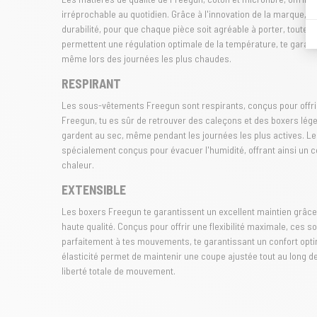
irréprochable au quotidien. Grâce à l'innovation de la marque, 
durabilité, pour que chaque pièce soit agréable à porter, toute 
permettent une régulation optimale de la température, te garant
même lors des journées les plus chaudes.
RESPIRANT
Les sous-vêtements Freegun sont respirants, conçus pour offrir 
Freegun, tu es sûr de retrouver des caleçons et des boxers léger
gardent au sec, même pendant les journées les plus actives. Les
spécialement conçus pour évacuer l'humidité, offrant ainsi un 
chaleur.
EXTENSIBLE
Les boxers Freegun te garantissent un excellent maintien grâce
haute qualité. Conçus pour offrir une flexibilité maximale, ces 
parfaitement à tes mouvements, te garantissant un confort opt
élasticité permet de maintenir une coupe ajustée tout au long de 
liberté totale de mouvement.