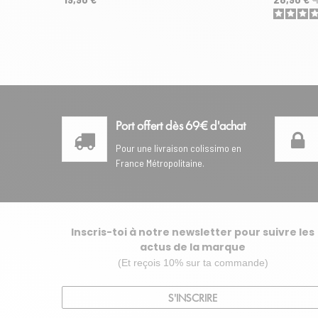
Port offert dès 69€ d'achat
Pour une livraison colissimo en
France Métropolitaine.
Inscris-toi à notre newsletter pour suivre les
actus de la marque
(Et reçois 10% sur ta commande)
S'INSCRIRE