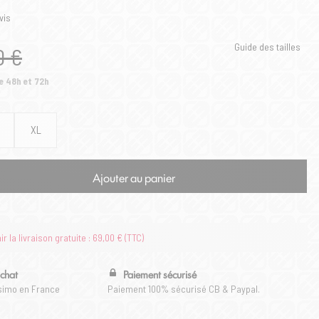
vis
Guide des tailles
0 €
e 48h et 72h
XL
Ajouter au panier
 la livraison gratuite : 69,00 € (TTC)
achat
Paiement sécurisé
ssimo en France
Paiement 100% sécurisé CB & Paypal.