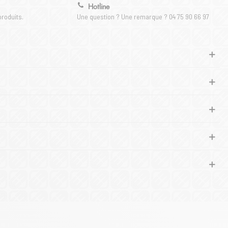
Hotline
produits.
Une question ? Une remarque ? 04 75 90 66 97