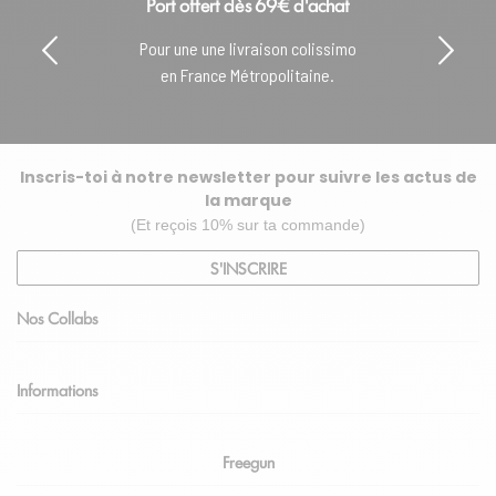
Paiement sécurisé
Paiement 100% sécurisé
avec CB & Paypal.
Inscris-toi à notre newsletter pour suivre les actus de
la marque
(Et reçois 10% sur ta commande)
S'INSCRIRE
Nos Collabs
Informations
Freegun