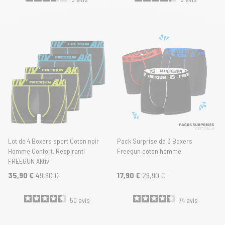
Lot de 4 Boxers sport Coton noir
Pack Surprise de 3 Boxers
Homme Confort, Respirant|
Freegun coton homme
FREEGUN Aktiv'
35,90 €
49,90 €
17,90 €
29,90 €
50
avis
74
avis