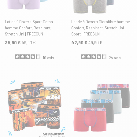
Lot de 4 Boxers Sport Coton
Lot de 4 Boxers Microfibre homme
homme Confort, Respirant,
Confort, Respirant, Stretch Uni
Stretch Uni | FREEGUN
Sport | FREEGUN
35,90 €
49,90 €
42,90 €
49,90 €
16
avis
24
avis