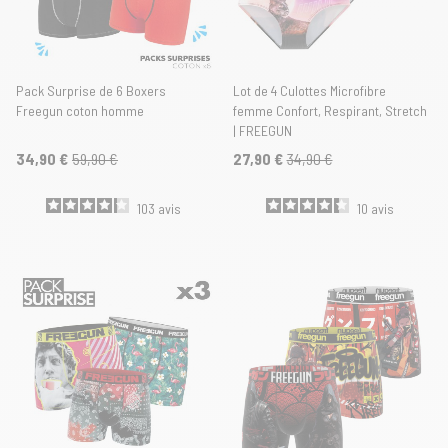
Pack Surprise de 6 Boxers
Lot de 4 Culottes Microfibre
Freegun coton homme
femme Confort, Respirant, Stretch
| FREEGUN
34,90 €
59,90 €
27,90 €
34,90 €
103
avis
10
avis