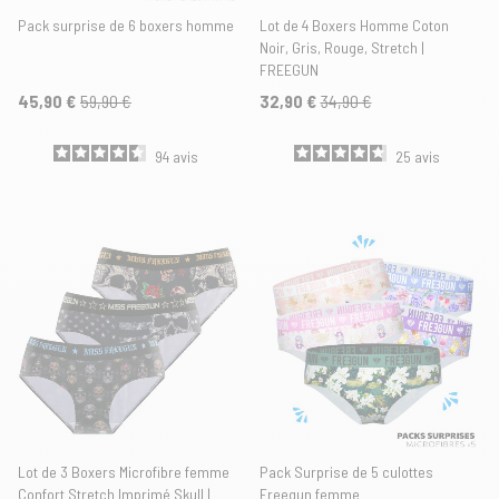
Pack surprise de 6 boxers homme
Lot de 4 Boxers Homme Coton
Noir, Gris, Rouge, Stretch |
FREEGUN
45,90 €
59,90 €
32,90 €
34,90 €
94
avis
25
avis
Lot de 3 Boxers Microfibre femme
Pack Surprise de 5 culottes
Confort Stretch Imprimé Skull |
Freegun femme