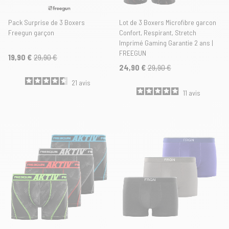
Pack Surprise de 3 Boxers
Lot de 3 Boxers Microfibre garcon
Freegun garçon
Confort, Respirant, Stretch
Imprimé Gaming Garantie 2 ans |
FREEGUN
19,90 €
29,90 €
24,90 €
29,90 €
21
avis
11
avis