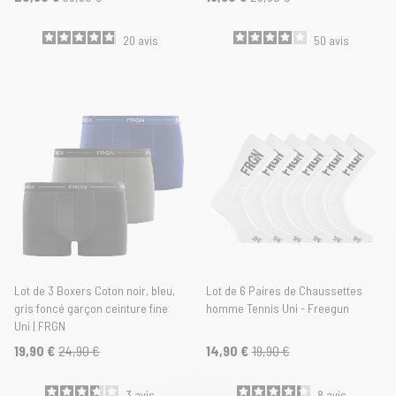
20
avis
50
avis
Lot de 3 Boxers Coton noir, bleu,
Lot de 6 Paires de Chaussettes
gris foncé garçon ceinture fine
homme Tennis Uni - Freegun
Uni | FRGN
19,90 €
24,90 €
14,90 €
19,90 €
3
avis
8
avis