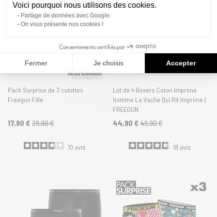
Voici pourquoi nous utilisons des cookies.
Partage de données avec Google
On vous présente nos cookies !
Consentements certifiés par
Fermer
Je choisis
Accepter
Pack Surprise de 3 culottes
Lot de 4 Boxers Coton Imprimé
Freegun Fille
homme La Vache Qui Rit Imprimé |
FREEGUN
17,90 €
29,90 €
44,90 €
49,90 €
10
avis
18
avis