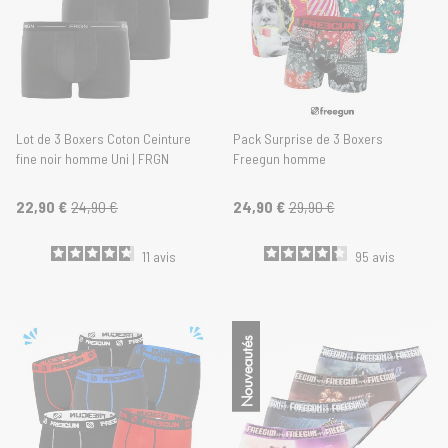
Lot de 3 Boxers Coton Ceinture
Pack Surprise de 3 Boxers
fine noir homme Uni | FRGN
Freegun homme
22,90 €
24,90 €
24,90 €
29,90 €
11
avis
95
avis
Nouveautés