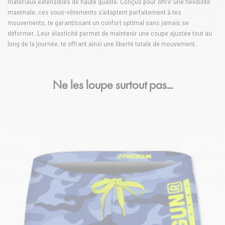
matériaux extensibles de haute qualité. Conçus pour offrir une flexibilité
maximale, ces sous-vêtements s’adaptent parfaitement à tes
mouvements, te garantissant un confort optimal sans jamais se
déformer. Leur élasticité permet de maintenir une coupe ajustée tout au
long de la journée, te offrant ainsi une liberté totale de mouvement.
Ne les loupe surtout pas…