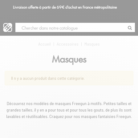
Livraison offerte à partir de 69€ d'achat en France métropolitaine
S
Blog
Accueil
|
Accessoires
|
Masques
Masques
Il n y a aucun produit dans cette catégorie.
Découvrez nos modèles de masques Freegun à motifs. Petites tailles et
grandes tailles, il y en a pour tous et pour tous les gouts, de plus ils sont
lavables et réutilisables. Craquez pour nos masques fantaisies Freegun.