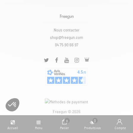
Freegun
Nous contacter
shop@freegun.com
04 75 90 66 97
Freegun © 2026
0
0
Accueil
Menu
Panier
Produits vus
Compte