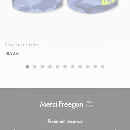
Boxer de bain enfant...
Prix
19,90 €
Merci Freegun
Paiement sécurisé