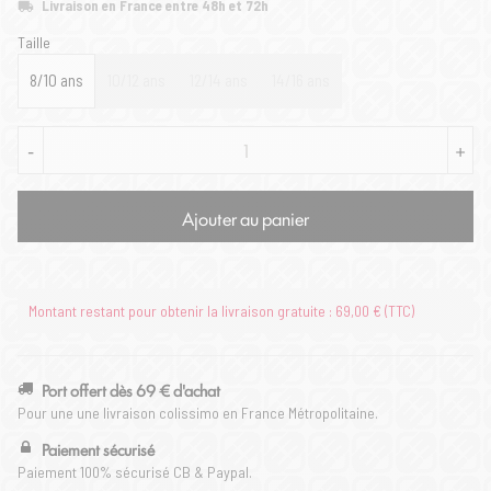
Livraison en France entre 48h et 72h
Taille
8/10 ans
10/12 ans
12/14 ans
14/16 ans
-
+
Ajouter au panier
Montant restant pour obtenir la livraison gratuite : 69,00 € (TTC)
Port offert dès 69 € d'achat
Pour une une livraison colissimo en France Métropolitaine.
Paiement sécurisé
Paiement 100% sécurisé CB & Paypal.