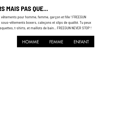
 MAIS PAS QUE...
e vêtements pour homme, femme, garçon et fille ! FREEGUN
es sous-vêtements boxers, caleçons et slips de qualité. Tu peux
quettes, t-shirts, et maillots de bain... FREEGUN NEVER STOP !
HOMME
FEMME
ENFANT