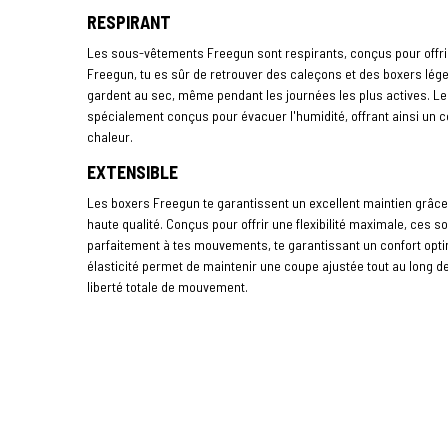
RESPIRANT
Les sous-vêtements Freegun sont respirants, conçus pour offrir 
Freegun, tu es sûr de retrouver des caleçons et des boxers léger
gardent au sec, même pendant les journées les plus actives. Les
spécialement conçus pour évacuer l'humidité, offrant ainsi un 
chaleur.
EXTENSIBLE
Les boxers Freegun te garantissent un excellent maintien grâce
haute qualité. Conçus pour offrir une flexibilité maximale, ces 
parfaitement à tes mouvements, te garantissant un confort opt
élasticité permet de maintenir une coupe ajustée tout au long de 
liberté totale de mouvement.