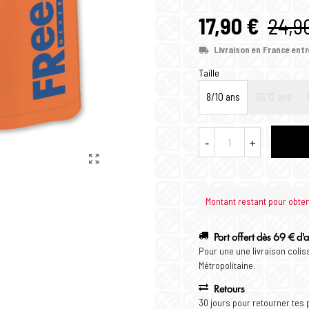
17,90 €
24,9
Livraison en France entr
Taille
8/10 ans
10/12 ans
-
+
Montant restant pour obtenir
Port offert dès 69 € d'
Pour une une livraison coli
Métropolitaine.
Retours
30 jours pour retourner tes 