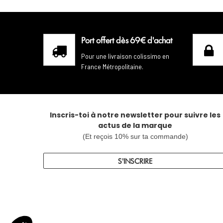
Port offert dès 69€ d'achat
Pour une livraison colissimo en
France Métropolitaine.
Inscris-toi à notre newsletter pour suivre les
actus de la marque
(Et reçois 10% sur ta commande)
S'INSCRIRE