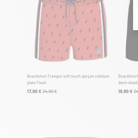
Boardshort Freegun soft touch garçon ceinture
Boardshort
plate Flash
demi-élasti
17,90 €
24,90 €
19,90 €
24