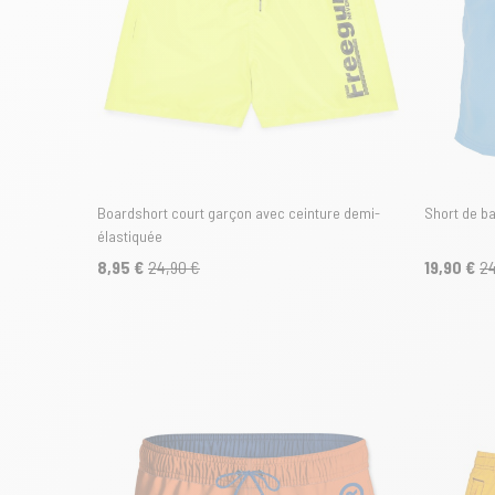
Boardshort court garçon avec ceinture demi-
Short de b
élastiquée
8,95 €
24,90 €
19,90 €
24