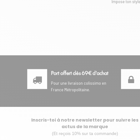
Impose ton styl
Port offert dès 69€ d'achat
Pour une livraison colissimo en
France Métropolitaine.
Inscris-toi à notre newsletter pour suivre les
actus de la marque
(Et reçois 10% sur ta commande)