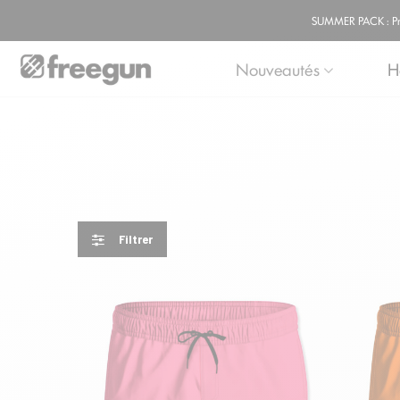
SUMMER PACK : Prof
Nouveautés
H
Filtrer