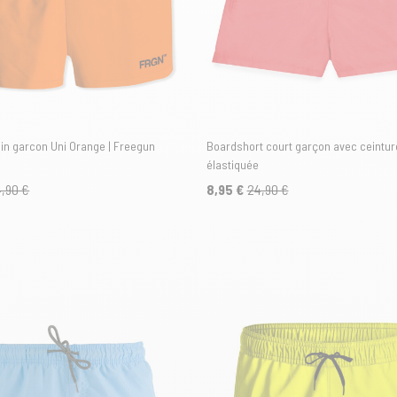
ain garcon Uni Orange | Freegun
Boardshort court garçon avec ceintur
élastiquée
,90 €
8,95 €
24,90 €