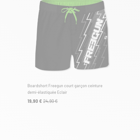
Boardshort Freegun court garçon ceinture
demi-élastiquée Eclair
19,90 €
24,90 €