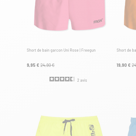
Short de bain garcon Uni Rose | Freegun
Short de b
9,95 €
24,90 €
19,90 €
24
2
avis