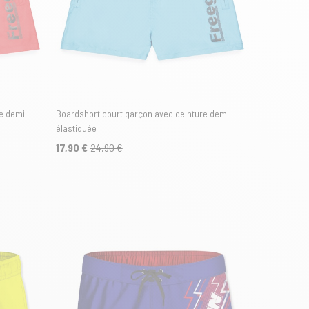
e demi-
Boardshort court garçon avec ceinture demi-
élastiquée
17,90 €
24,90 €