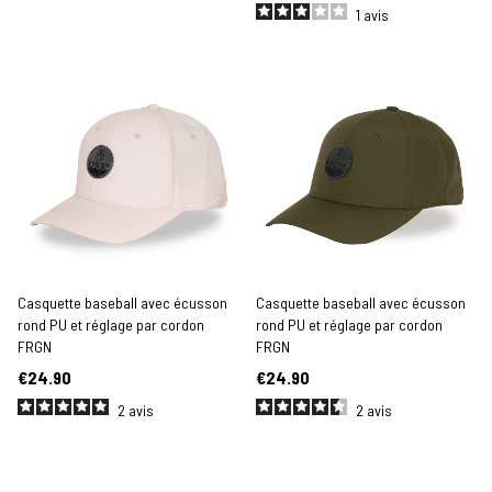
1
avis
Casquette baseball avec écusson
Casquette baseball avec écusson
rond PU et réglage par cordon
rond PU et réglage par cordon
FRGN
FRGN
€24.90
€24.90
2
avis
2
avis