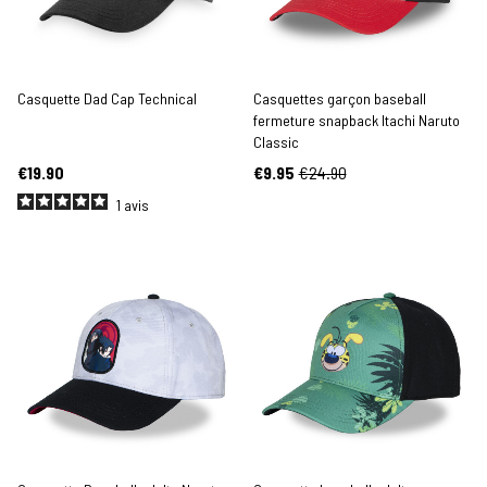
Casquette Dad Cap Technical
Casquettes garçon baseball
fermeture snapback Itachi Naruto
Classic
€19.90
€9.95
€24.90
1
avis