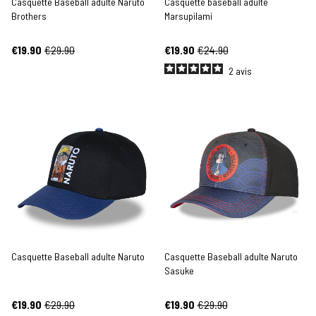
Casquette Baseball adulte Naruto
Casquette baseball adulte
Brothers
Marsupilami
€19.90
€29.90
€19.90
€24.90
2
avis
Casquette Baseball adulte Naruto
Casquette Baseball adulte Naruto
Sasuke
€19.90
€29.90
€19.90
€29.90