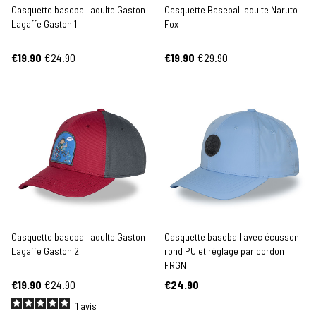
Casquette baseball adulte Gaston
Casquette Baseball adulte Naruto
Lagaffe Gaston 1
Fox
€19.90
€24.90
€19.90
€29.90
Casquette baseball adulte Gaston
Casquette baseball avec écusson
Lagaffe Gaston 2
rond PU et réglage par cordon
FRGN
€19.90
€24.90
€24.90
1
avis