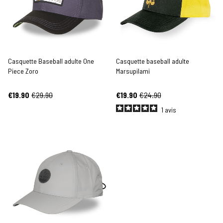
Casquette Baseball adulte One
Casquette baseball adulte
Piece Zoro
Marsupilami
€19.90
€29.90
€19.90
€24.90
1
avis