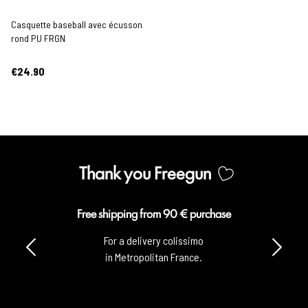
Casquette baseball avec écusson
rond PU FRGN
€24.90
Thank you Freegun
Free shipping from 90 € purchase
For a delivery colissimo
in Metropolitan France.