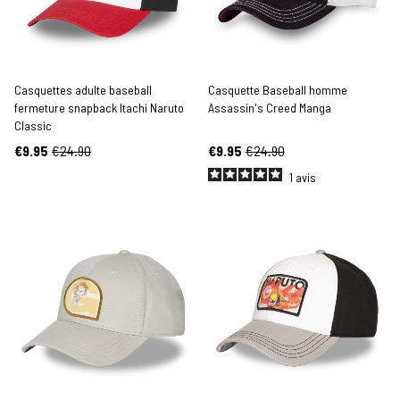
Casquettes adulte baseball
Casquette Baseball homme
fermeture snapback Itachi Naruto
Assassin's Creed Manga
Classic
€9.95
€24.90
€9.95
€24.90
1
avis