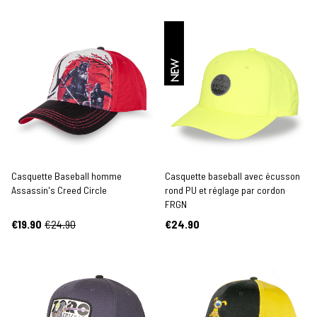
NEW
Casquette Baseball homme
Casquette baseball avec écusson
Assassin's Creed Circle
rond PU et réglage par cordon
FRGN
€19.90
€24.90
€24.90