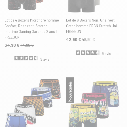
Lot de 4 Boxers Microfibre homme
Lot de 6 Boxers Noir, Gris, Vert,
Confort, Respirant, Stretch
Coton homme FRGN Stretch Uni |
Imprimé Gaming Garantie 2 ans |
FREEGUN
FREEGUN
42,90 €
49,90 €
34,90 €
44,90 €
9
avis
9
avis
Nouveautés