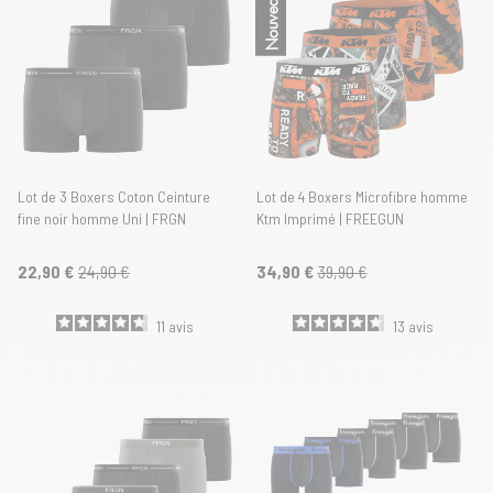
Nouveautés
Lot de 3 Boxers Coton Ceinture
Lot de 4 Boxers Microfibre homme
fine noir homme Uni | FRGN
Ktm Imprimé | FREEGUN
22,90 €
24,90 €
34,90 €
39,90 €
11
avis
13
avis