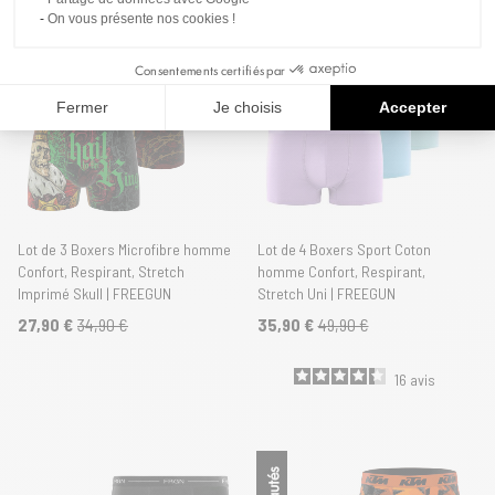
On vous présente nos cookies !
Nouveautés
Consentements certifiés par
Fermer
Je choisis
Accepter
Lot de 3 Boxers Microfibre homme
Lot de 4 Boxers Sport Coton
Confort, Respirant, Stretch
homme Confort, Respirant,
Imprimé Skull | FREEGUN
Stretch Uni | FREEGUN
27,90 €
34,90 €
35,90 €
49,90 €
16
avis