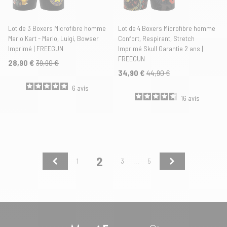
Lot de 3 Boxers Microfibre homme
Lot de 4 Boxers Microfibre homme
Mario Kart - Mario, Luigi, Bowser
Confort, Respirant, Stretch
Imprimé | FREEGUN
Imprimé Skull Garantie 2 ans |
FREEGUN
28,90 €
39,90 €
34,90 €
44,90 €
6
avis
16
avis
2
Précédent
Suivant
1
3
5
…