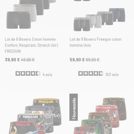
Lot de 6 Boxers Coton homme
Lot de 9 Boxers Freegun coton
Confort, Respirant, Stretch Uni |
homme Unis
FREEGUN
39,90 €
49,90 €
59,90 €
69,90 €
4
avis
103
avis
Nouveautés