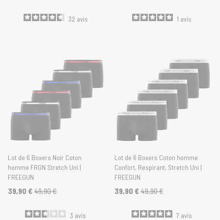
32
avis
1
avis
Lot de 6 Boxers Noir Coton
Lot de 6 Boxers Coton homme
homme FRGN Stretch Uni |
Confort, Respirant, Stretch Uni |
FREEGUN
FREEGUN
39,90 €
49,90 €
39,90 €
49,90 €
3
avis
7
avis