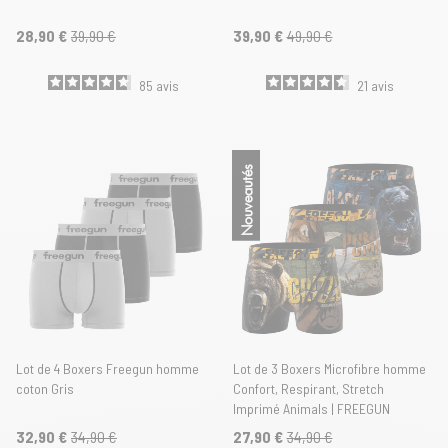
28,90 €
39,90 €
39,90 €
49,90 €
85
avis
21
avis
Nouveautés
Lot de 4 Boxers Freegun homme
Lot de 3 Boxers Microfibre homme
coton Gris
Confort, Respirant, Stretch
Imprimé Animals | FREEGUN
32,90 €
34,90 €
27,90 €
34,90 €