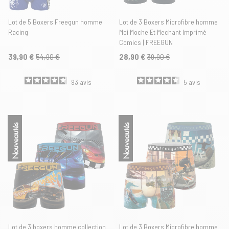
Lot de 5 Boxers Freegun homme
Lot de 3 Boxers Microfibre homme
Racing
Moi Moche Et Mechant Imprimé
Comics | FREEGUN
39,90 €
54,90 €
28,90 €
39,90 €
93
avis
5
avis
Nouveautés
Nouveautés
Lot de 3 boxers homme collection
Lot de 3 Boxers Microfibre homme