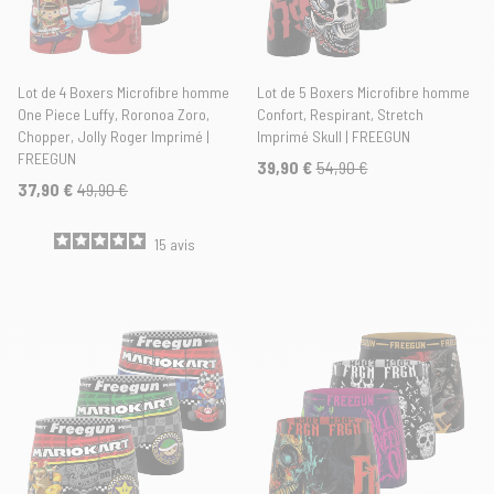
Lot de 4 Boxers Microfibre homme
Lot de 5 Boxers Microfibre homme
One Piece Luffy, Roronoa Zoro,
Confort, Respirant, Stretch
Chopper, Jolly Roger Imprimé |
Imprimé Skull | FREEGUN
FREEGUN
39,90 €
54,90 €
37,90 €
49,90 €
15
avis