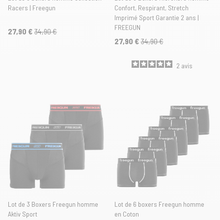
Racers | Freegun
Confort, Respirant, Stretch
Imprimé Sport Garantie 2 ans |
FREEGUN
27,90 €
34,90 €
27,90 €
34,90 €
2
avis
Lot de 3 Boxers Freegun homme
Lot de 6 boxers Freegun homme
Aktiv Sport
en Coton