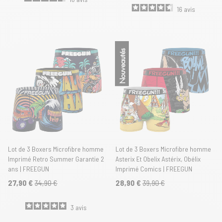
16
avis
Nouveautés
Lot de 3 Boxers Microfibre homme
Lot de 3 Boxers Microfibre homme
Imprimé Retro Summer Garantie 2
Asterix Et Obelix Astérix, Obélix
ans | FREEGUN
Imprimé Comics | FREEGUN
27,90 €
34,90 €
28,90 €
39,90 €
3
avis