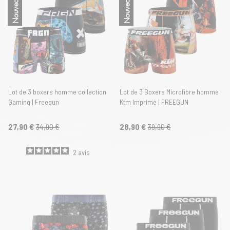
Nouveautés
Nouveautés
Lot de 3 boxers homme collection
Lot de 3 Boxers Microfibre homme
Gaming | Freegun
Ktm Imprimé | FREEGUN
27,90 €
34,90 €
28,90 €
39,90 €
2
avis