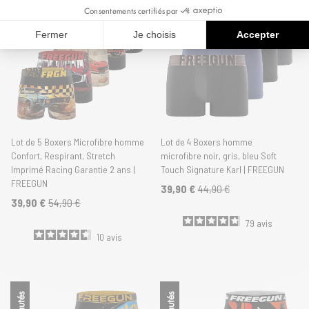
Consentements certifiés par
Fermer
Je choisis
Accepter
Lot de 5 Boxers Microfibre homme
Lot de 4 Boxers homme
Confort, Respirant, Stretch
microfibre noir, gris, bleu Soft
Imprimé Racing Garantie 2 ans |
Touch Signature Karl | FREEGUN
FREEGUN
39,90 €
44,90 €
39,90 €
54,90 €
79
avis
10
avis