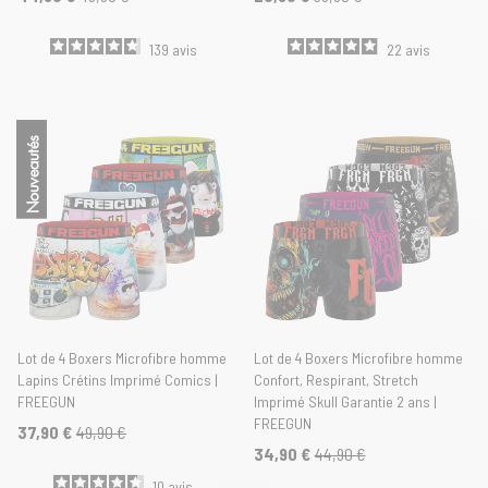
139
avis
22
avis
Nouveautés
Lot de 4 Boxers Microfibre homme
Lot de 4 Boxers Microfibre homme
Lapins Crétins Imprimé Comics |
Confort, Respirant, Stretch
FREEGUN
Imprimé Skull Garantie 2 ans |
FREEGUN
37,90 €
49,90 €
34,90 €
44,90 €
10
avis