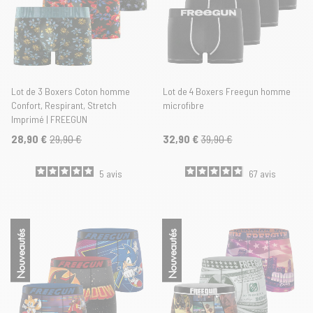
Lot de 3 Boxers Coton homme
Lot de 4 Boxers Freegun homme
Confort, Respirant, Stretch
microfibre
Imprimé | FREEGUN
28,90 €
29,90 €
32,90 €
39,90 €
5
avis
67
avis
Nouveautés
Nouveautés