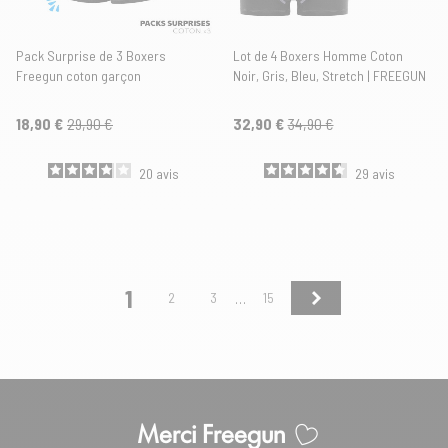
Pack Surprise de 3 Boxers
Lot de 4 Boxers Homme Coton
Freegun coton garçon
Noir, Gris, Bleu, Stretch | FREEGUN
18,90 €
29,90 €
32,90 €
34,90 €
20
avis
29
avis
1
Suivant
2
3
15
…
Merci Freegun