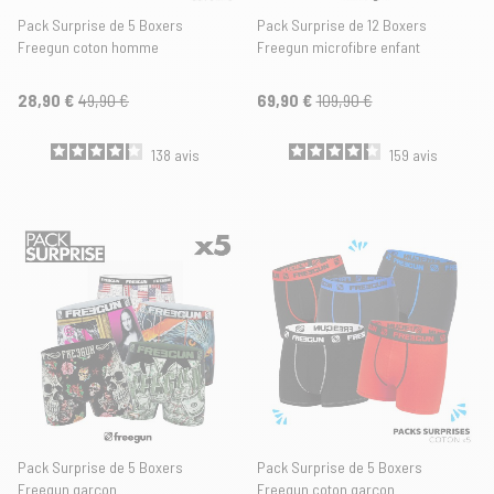
Pack Surprise de 5 Boxers
Pack Surprise de 12 Boxers
Freegun coton homme
Freegun microfibre enfant
28,90 €
49,90 €
69,90 €
109,90 €
138
avis
159
avis
Pack Surprise de 5 Boxers
Pack Surprise de 5 Boxers
Freegun garçon
Freegun coton garçon