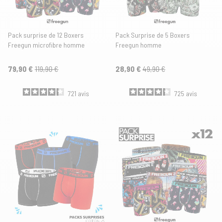
Pack surprise de 12 Boxers
Pack Surprise de 5 Boxers
Freegun microfibre homme
Freegun homme
79,90 €
119,90 €
28,90 €
49,90 €
721
avis
725
avis