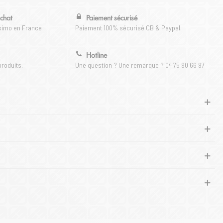
achat
Paiement sécurisé
ssimo en France
Paiement 100% sécurisé CB & Paypal.
Hotline
produits.
Une question ? Une remarque ? 04 75 90 66 97