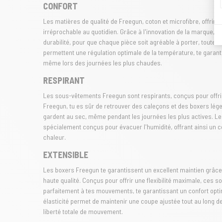
CONFORT
Les matières de qualité de Freegun, coton et microfibre, offriro
irréprochable au quotidien. Grâce à l'innovation de la marque, 
durabilité, pour que chaque pièce soit agréable à porter, toute 
permettent une régulation optimale de la température, te garant
même lors des journées les plus chaudes.
RESPIRANT
Les sous-vêtements Freegun sont respirants, conçus pour offrir 
Freegun, tu es sûr de retrouver des caleçons et des boxers léger
gardent au sec, même pendant les journées les plus actives. Les
spécialement conçus pour évacuer l'humidité, offrant ainsi un 
chaleur.
EXTENSIBLE
Les boxers Freegun te garantissent un excellent maintien grâce
haute qualité. Conçus pour offrir une flexibilité maximale, ces 
parfaitement à tes mouvements, te garantissant un confort opt
élasticité permet de maintenir une coupe ajustée tout au long de 
liberté totale de mouvement.