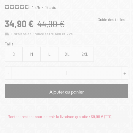
4.6
/
5
-
16
avis
Guide des tailles
34,90 €
44,90 €
Livraison en France entre 48h et 72h
Taille
S
M
L
XL
2XL
-
+
Ajouter au panier
Montant restant pour obtenir la livraison gratuite : 69,00 € (TTC)