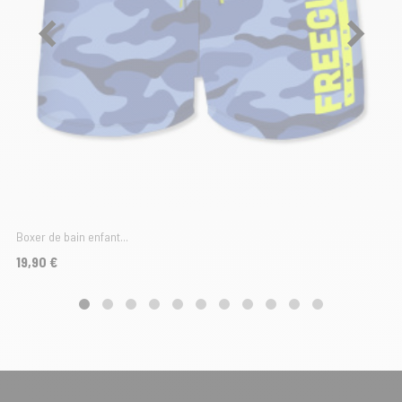
Boxer de bain enfant...
Prix
19,90 €