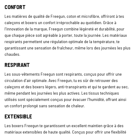
CONFORT
Les matières de qualité de Freegun, coton et microfibre, offriront à tes
caleçons et boxers un confort irréprochable au quotidien. Grâce à
l'innovation de la marque, Freegun combine légèreté et durabilité, pour
que chaque pièce soit agréable à porter, toute la journée. Les matériaux
respirants permettent une régulation optimale de la température, te
garantissant une sensation de fraîcheur, même lors des journées les plus
chaudes.
RESPIRANT
Les sous-vêtements Freegun sont respirants, conçus pour offrir une
circulation d'air optimale. Avec Freegun, tu es sûr de retrouver des
caleçons et des boxers légers, anti-transpirants et qui te gardent au sec,
même pendant les journées les plus actives. Les tissus techniques
utilisés sont spécialement conçus pour évacuer l'humidité, offrant ainsi
un confort prolongé sans sensation de chaleur.
EXTENSIBLE
Les boxers Freegun te garantissent un excellent maintien grâce à des
matériaux extensibles de haute qualité. Conçus pour offrir une flexibilité