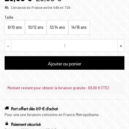
Livraison en France entre 48h et 72h
Taille
8/10 ans
10/12 ans
12/14 ans
14/16 ans
-
+
Ajouter au panier
Montant restant pour obtenir la livraison gratuite : 69,00 € (TTC)
Port offert dès 69 € d'achat
Pour une une livraison colissimo en France Métropolitaine.
Paiement sécurisé