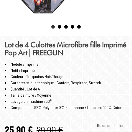
Lot de 4 Culottes Microfibre fille Imprimé
Pop Art | FREEGUN
Modele : Imprimé
Motif : Imprimé
Couleur : Turquoise/Noir/Rouge
Caracteristique technique : Confort, Respirant, Stretch
Quantité : Lot de 4
Taille ceinture : Moyenne
Lavage en machine : 30°
Composition : 92% Polyester 8% Elasthanne / Doublure 100% Coton
Guide des tailles
25,90 €
29,90 €