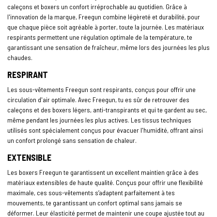
caleçons et boxers un confort irréprochable au quotidien. Grâce à
l'innovation de la marque, Freegun combine légèreté et durabilité, pour
que chaque pièce soit agréable à porter, toute la journée. Les matériaux
respirants permettent une régulation optimale de la température, te
garantissant une sensation de fraîcheur, même lors des journées les plus
chaudes.
RESPIRANT
Les sous-vêtements Freegun sont respirants, conçus pour offrir une
circulation d'air optimale. Avec Freegun, tu es sûr de retrouver des
caleçons et des boxers légers, anti-transpirants et qui te gardent au sec,
même pendant les journées les plus actives. Les tissus techniques
utilisés sont spécialement conçus pour évacuer l'humidité, offrant ainsi
un confort prolongé sans sensation de chaleur.
EXTENSIBLE
Les boxers Freegun te garantissent un excellent maintien grâce à des
matériaux extensibles de haute qualité. Conçus pour offrir une flexibilité
maximale, ces sous-vêtements s’adaptent parfaitement à tes
mouvements, te garantissant un confort optimal sans jamais se
déformer. Leur élasticité permet de maintenir une coupe ajustée tout au