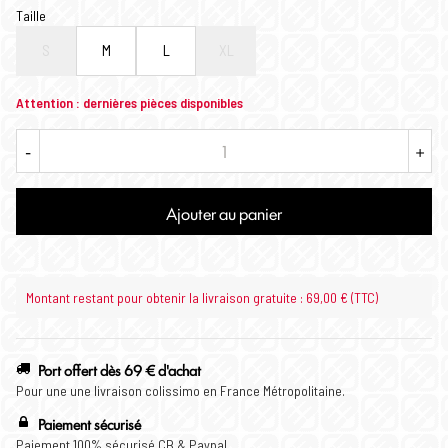
Taille
S
M
L
XL
Attention : dernières pièces disponibles
-
+
Ajouter au panier
Montant restant pour obtenir la livraison gratuite : 69,00 € (TTC)
Port offert dès 69 € d'achat
Pour une une livraison colissimo en France Métropolitaine.
Paiement sécurisé
Paiement 100% sécurisé CB & Paypal.