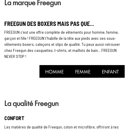
La marque Freegun
FREEGUN DES BOXERS MAIS PAS QUE...
FREEGUN c'est une offre complète de vêtements pour homme, femme,
garçon et fille ! FREEGUN t'habille de la tête aux pieds avec ses sous-
vêtements boxers, caleçons et slips de qualité. Tu peux aussi retrouver
chez Freegun des casquettes, t-shirts, et maillots de bain... FREEGUN
NEVER STOP !
HOMME
FEMME
ENFANT
La qualité Freegun
CONFORT
Les matières de qualité de Freegun, coton et microfibre, offriront à tes