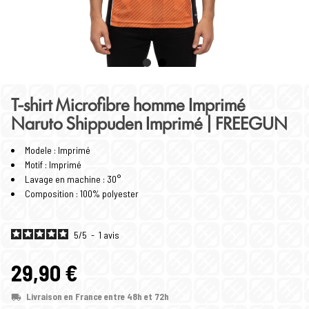
T-shirt Microfibre homme Imprimé
Naruto Shippuden Imprimé | FREEGUN
Modele : Imprimé
Motif : Imprimé
Lavage en machine : 30°
Composition : 100% polyester
5
/
5
-
1
avis
29,90 €
Livraison en France entre 48h et 72h