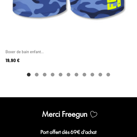
Boxer de bain enfant...
Prix
19,90 €
Merci Freegun
Port offert dès 69€ d'achat