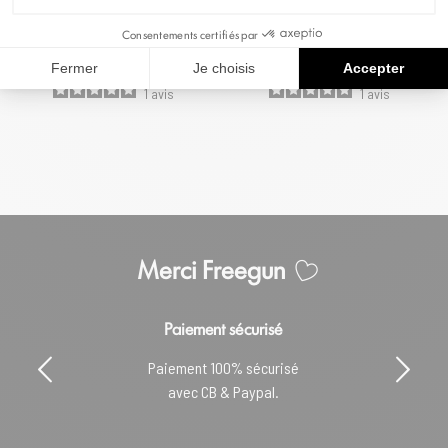
FREEGUN
Consentements certifiés par
29,90 €
29,90 €
Fermer
Je choisis
Accepter
1
avis
1
avis
Merci Freegun
Paiement sécurisé
Paiement 100% sécurisé
avec CB & Paypal.