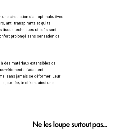
une circulation d'air optimale. Avec
s, anti-transpirants et qui te
 tissus techniques utilisés sont
confort prolongé sans sensation de
 à des matériaux extensibles de
sous-vêtements s’adaptent
imal sans jamais se déformer. Leur
la journée, te offrant ainsi une
Ne les loupe surtout pas…