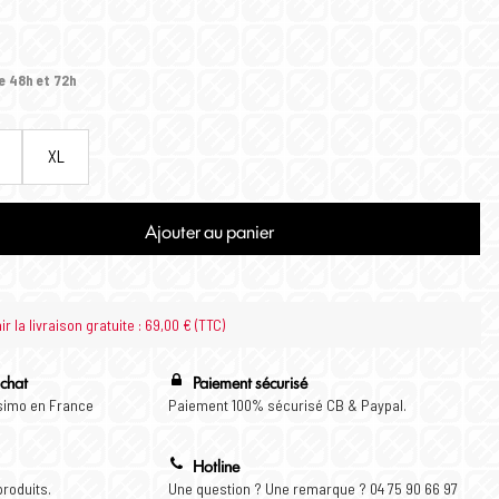
e 48h et 72h
XL
Ajouter au panier
 la livraison gratuite : 69,00 € (TTC)
achat
Paiement sécurisé
ssimo en France
Paiement 100% sécurisé CB & Paypal.
Hotline
produits.
Une question ? Une remarque ? 04 75 90 66 97