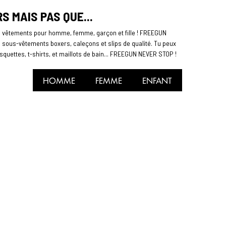
 MAIS PAS QUE...
e vêtements pour homme, femme, garçon et fille ! FREEGUN
es sous-vêtements boxers, caleçons et slips de qualité. Tu peux
quettes, t-shirts, et maillots de bain... FREEGUN NEVER STOP !
HOMME
FEMME
ENFANT