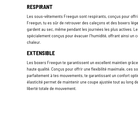
RESPIRANT
Les sous-vêtements Freegun sont respirants, conçus pour offrir 
Freegun, tu es sûr de retrouver des caleçons et des boxers léger
gardent au sec, même pendant les journées les plus actives. Les
spécialement conçus pour évacuer l'humidité, offrant ainsi un 
chaleur.
EXTENSIBLE
Les boxers Freegun te garantissent un excellent maintien grâce
haute qualité. Conçus pour offrir une flexibilité maximale, ces 
parfaitement à tes mouvements, te garantissant un confort opt
élasticité permet de maintenir une coupe ajustée tout au long de 
liberté totale de mouvement.