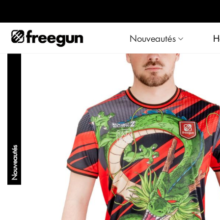
SUMMER PACK : Prof
Nouveautés
H
Nouveautés