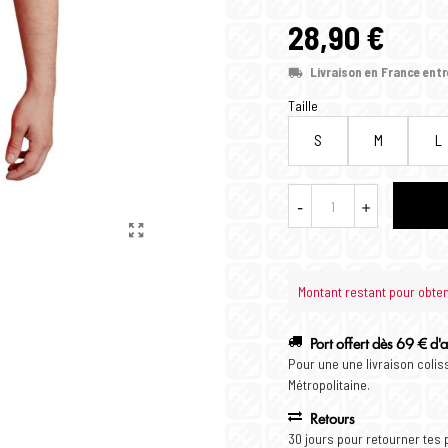
28,90 €
Livraison en France entr
Taille
S
M
L
-
+
Montant restant pour obtenir
Port offert dès 69 € d'
Pour une une livraison coli
Métropolitaine.
Retours
30 jours pour retourner tes 