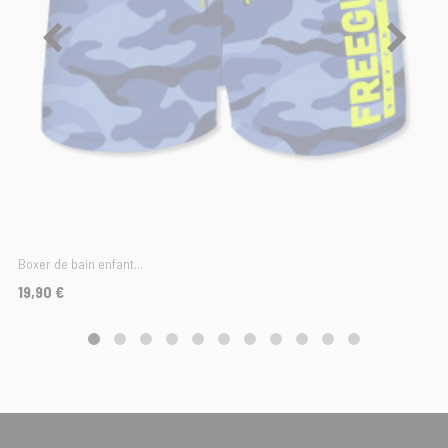
Boxer de bain enfant...
Prix
19,90 €